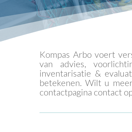
Kompas Arbo voert vers
van advies, voorlicht
inventarisatie & evalu
betekenen. Wilt u mee
contactpagina contact 