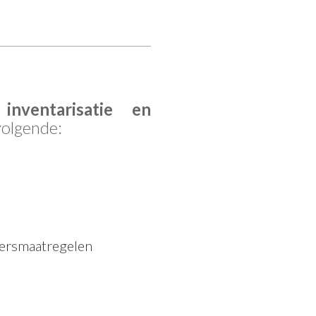
 inventarisatie en
olgende:
eersmaatregelen