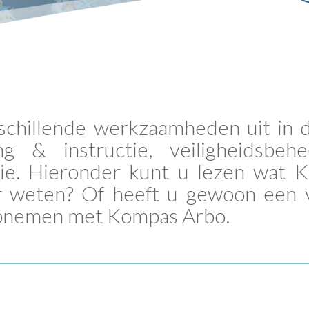
chillende werkzaamheden uit in de
ing & instructie, veiligheidsbeh
atie. Hieronder kunt u lezen wat
r weten? Of heeft u gewoon een v
opnemen met Kompas Arbo.