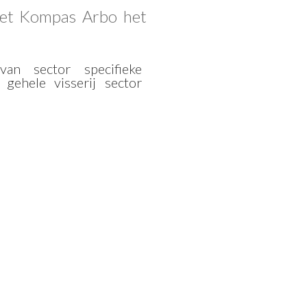
et Kompas Arbo het
an sector specifieke
gehele visserij sector