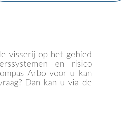
 visserij op het gebied
eerssystemen en risico
 Kompas Arbo voor u kan
raag? Dan kan u via de