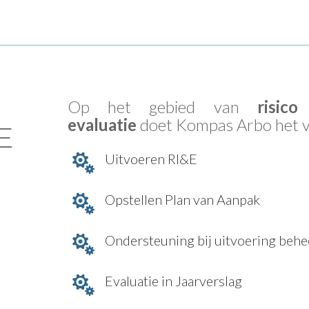
Op het gebied van
risico
evaluatie
doet Kompas Arbo het v
E
Uitvoeren RI&E

Opstellen Plan van Aanpak

Ondersteuning bij uitvoering beh

Evaluatie in Jaarverslag
