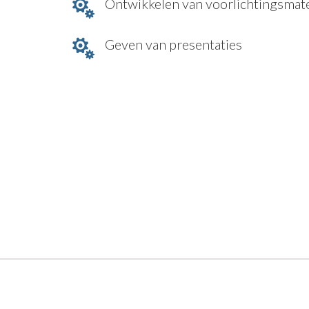
Ontwikkelen van voorlichtingsmate

Geven van presentaties
