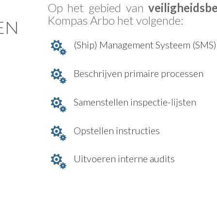
Op het gebied van
veiligheids
Kompas Arbo het volgende:
EN
(Ship) Management Systeem (SMS)

Beschrijven primaire processen

Samenstellen inspectie-lijsten

Opstellen instructies

Uitvoeren interne audits
