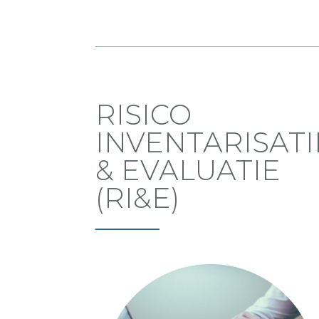
RISICO
INVENTARISATI
& EVALUATIE
(RI&E)