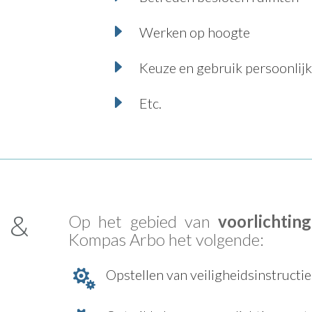
E
Werken op hoogte
E
Keuze en gebruik persoonli
E
Etc.
 &
Op het gebied van
voorlichtin
Kompas Arbo het volgende:
Opstellen van veiligheidsinstructie
