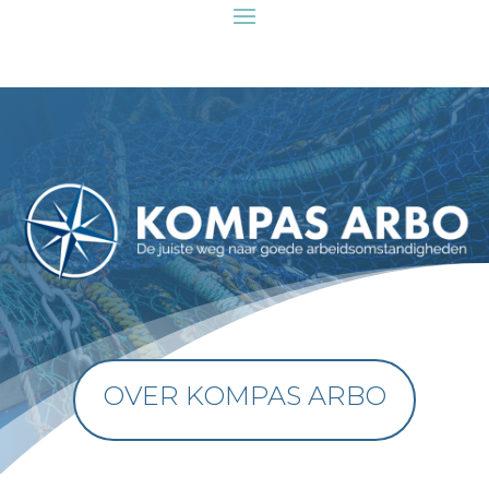
Over Kompas Arbo Wie is nou Kompas Arbo? Benieuwd naar de
man achter Kompas Arbo? Kijk op deze pagina om zijn
geschiedenis en verhaal te lezen.
OVER KOMPAS ARBO